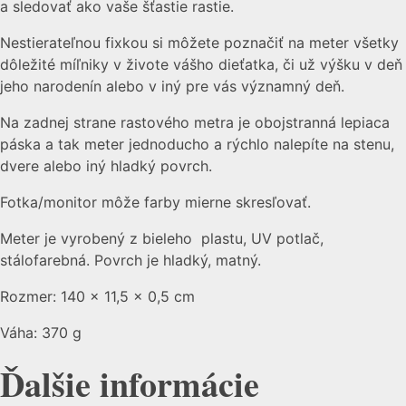
a sledovať ako vaše šťastie rastie.
Nestierateľnou fixkou si môžete poznačiť na meter všetky
dôležité míľniky v živote vášho dieťatka, či už výšku v deň
jeho narodenín alebo v iný pre vás významný deň.
Na zadnej strane rastového metra je obojstranná lepiaca
páska a tak meter jednoducho a rýchlo nalepíte na stenu,
dvere alebo iný hladký povrch.
Fotka/monitor môže farby mierne skresľovať.
Meter je vyrobený z bieleho plastu, UV potlač,
stálofarebná. Povrch je hladký, matný.
Rozmer: 140 x 11,5 x 0,5 cm
Váha: 370 g
Ďalšie informácie