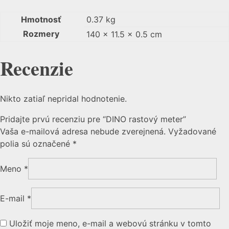
Hmotnosť
0.37 kg
Rozmery
140 × 11.5 × 0.5 cm
Recenzie
Nikto zatiaľ nepridal hodnotenie.
Pridajte prvú recenziu pre “DINO rastový meter”
Vaša e-mailová adresa nebude zverejnená.
Vyžadované
polia sú označené
*
Meno
*
E-mail
*
Uložiť moje meno, e-mail a webovú stránku v tomto