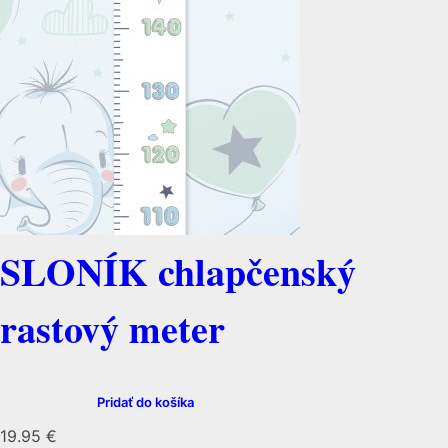
SLONÍK chlapčenský
rastový meter
Pridať do košíka
19.95
€