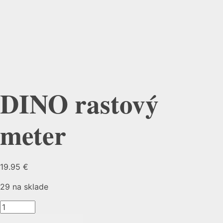
DINO rastový
meter
19.95
€
29 na sklade