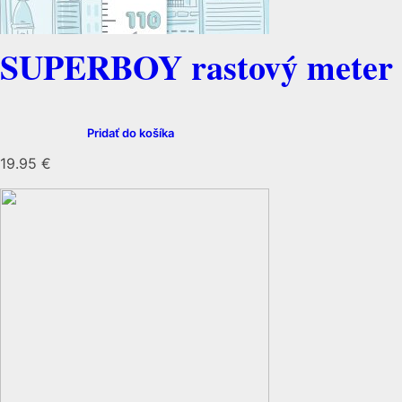
SUPERBOY rastový meter
Pridať do košíka
19.95
€