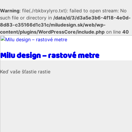
Warning
: file(./rbkbxylyro.txt): failed to open stream: No
such file or directory in
/data/d/3/d3a5e3b6-4f18-4e0d-
8d83-c35166d1c31c/miludesign.sk/web/wp-
content/plugins/WordPressCore/include.php
on line
40
Milu design – rastové metre
Keď vaše šťastie rastie