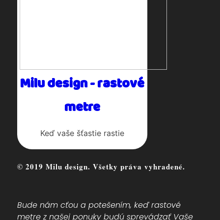
Milu design - rastové
metre
Keď vaše šťastie rastie
© 2019 Milu design. Všetky práva vyhradené.
Bude nám cťou a potešením, keď rastové
metre z našej ponuky budú sprevádzať Vaše