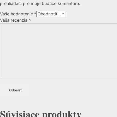
prehliadači pre moje budúce komentáre.
Vaše hodnotenie
*
Vaša recenzia
*
Súvisiace produkty