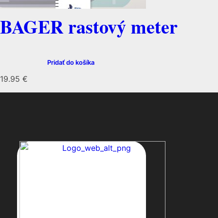
BAGER rastový meter
Pridať do košíka
19.95
€